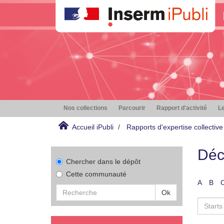
Nos collections
Parcourir
Rapport d'activité
Le
Accueil iPubli
Rapports d'expertise collective
Déc
Chercher dans le dépôt
Cette communauté
A
B
Ok