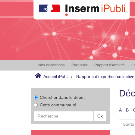
Nos collections
Parcourir
Rapport d'activité
Le
Accueil iPubli
Rapports d'expertise collective
Déc
Chercher dans le dépôt
Cette communauté
A
B
Ok