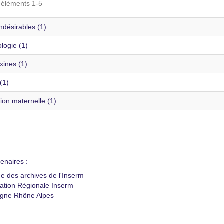
s éléments 1-5
indésirables (1)
logie (1)
xines (1)
(1)
ion maternelle (1)
enaires :
ce des archives de l'Inserm
ation Régionale Inserm
gne Rhône Alpes