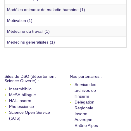
Modèles animaux de maladie humaine (1)
Motivation (1)
Médecine du travail (1)
Médecins généralistes (1)
Sites du DSO (département
Nos partenaires :
Science Ouverte) :
Service des
Insermbiblio
archives de
MeSH bilingue
l'Inserm
HAL-Inserm
Délégation
Photoscience
Régionale
Science Open Service
Inserm
(SOS)
Auvergne
Rhône Alpes