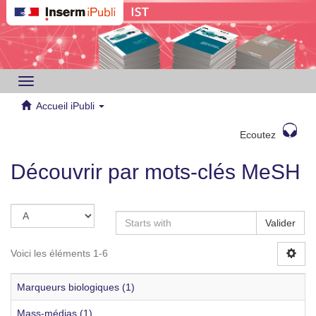
Toggle
navigation
Accueil iPubli
Ecoutez
Découvrir par mots-clés MeSH
Valider
Voici les éléments 1-6
Marqueurs biologiques (1)
Mass-médias (1)