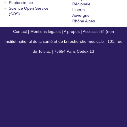
Photoscience
Régionale
Science Open Service
Inserm
(SOS)
Auvergne
Rhône Alpes
Contact
|
Mentions légales
|
A propos
|
Accessibilité (non
Institut national de la santé et de la recherche médicale - 101, rue
conforme)
de Tolbiac | 75654 Paris Cedex 13