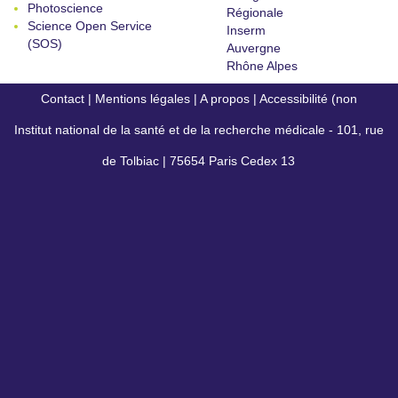
Photoscience
Régionale
Science Open Service
Inserm
(SOS)
Auvergne
Rhône Alpes
Contact
|
Mentions légales
|
A propos
|
Accessibilité (non
Institut national de la santé et de la recherche médicale - 101, rue
conforme)
de Tolbiac | 75654 Paris Cedex 13