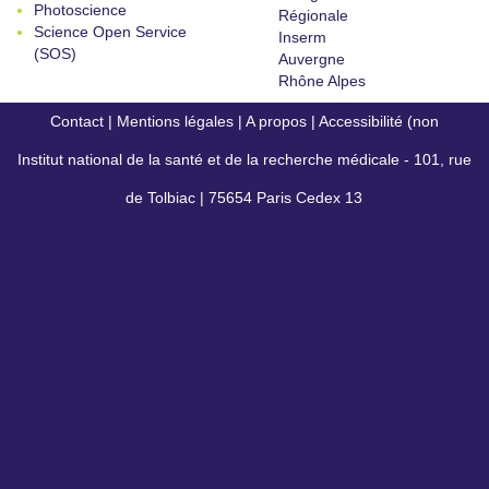
Photoscience
Régionale
Science Open Service
Inserm
(SOS)
Auvergne
Rhône Alpes
Contact
|
Mentions légales
|
A propos
|
Accessibilité (non
Institut national de la santé et de la recherche médicale - 101, rue
conforme)
de Tolbiac | 75654 Paris Cedex 13