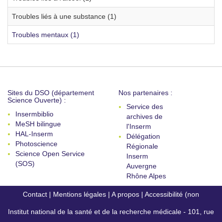
Troubles liés à une substance (1)
Troubles mentaux (1)
Sites du DSO (département
Nos partenaires :
Science Ouverte) :
Service des
Insermbiblio
archives de
MeSH bilingue
l'Inserm
HAL-Inserm
Délégation
Photoscience
Régionale
Science Open Service
Inserm
(SOS)
Auvergne
Rhône Alpes
Contact
|
Mentions légales
|
A propos
|
Accessibilité (non
Institut national de la santé et de la recherche médicale - 101, rue
conforme)