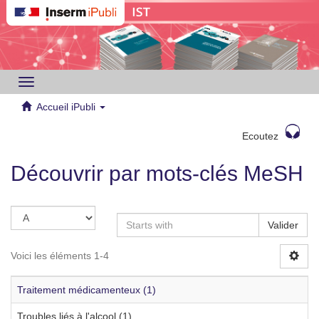
Toggle
navigation
Accueil iPubli
Ecoutez
Découvrir par mots-clés MeSH
Valider
Voici les éléments 1-4
Traitement médicamenteux (1)
Troubles liés à l'alcool (1)