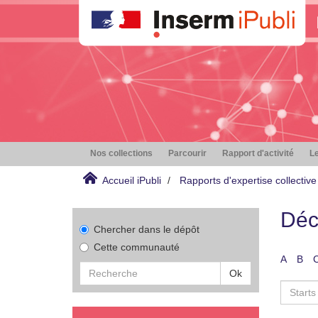
Nos collections
Parcourir
Rapport d'activité
Le
Accueil iPubli
Rapports d'expertise collective
Déc
Chercher dans le dépôt
Cette communauté
A
B
Ok