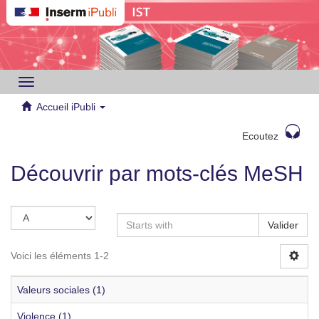
Toggle
navigation
Accueil iPubli
Ecoutez
Découvrir par mots-clés MeSH
Valider
Voici les éléments 1-2
Valeurs sociales (1)
Violence (1)