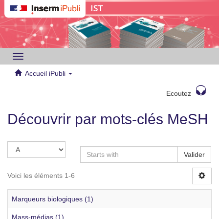
Toggle
navigation
Accueil iPubli
Ecoutez
Découvrir par mots-clés MeSH
Valider
Voici les éléments 1-6
Marqueurs biologiques (1)
Mass-médias (1)