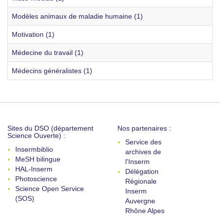
Modèles animaux de maladie humaine (1)
Motivation (1)
Médecine du travail (1)
Médecins généralistes (1)
Sites du DSO (département
Nos partenaires :
Science Ouverte) :
Service des
Insermbiblio
archives de
MeSH bilingue
l'Inserm
HAL-Inserm
Délégation
Photoscience
Régionale
Science Open Service
Inserm
(SOS)
Auvergne
Rhône Alpes