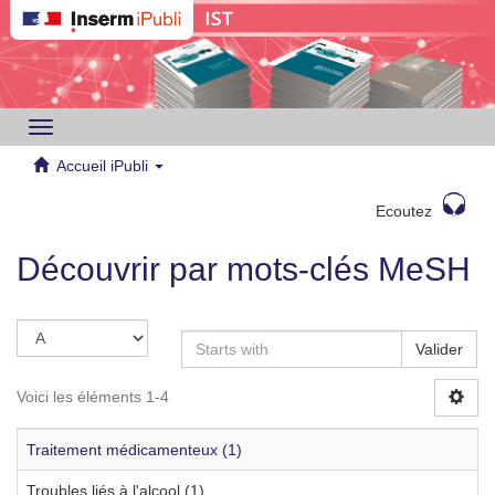
Toggle
navigation
Accueil iPubli
Ecoutez
Découvrir par mots-clés MeSH
Valider
Voici les éléments 1-4
Traitement médicamenteux (1)
Troubles liés à l'alcool (1)