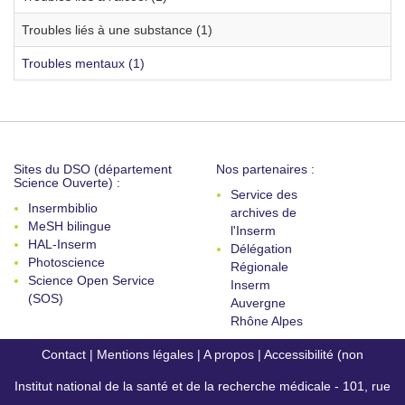
Troubles liés à une substance (1)
Troubles mentaux (1)
Sites du DSO (département
Nos partenaires :
Science Ouverte) :
Service des
Insermbiblio
archives de
MeSH bilingue
l'Inserm
HAL-Inserm
Délégation
Photoscience
Régionale
Science Open Service
Inserm
(SOS)
Auvergne
Rhône Alpes
Contact
|
Mentions légales
|
A propos
|
Accessibilité (non
Institut national de la santé et de la recherche médicale - 101, rue
conforme)