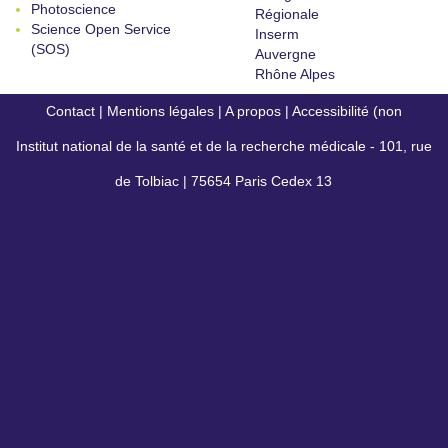
Photoscience
Régionale
Science Open Service
Inserm
(SOS)
Auvergne
Rhône Alpes
Contact
|
Mentions légales
|
A propos
|
Accessibilité (non
Institut national de la santé et de la recherche médicale - 101, rue
conforme)
de Tolbiac | 75654 Paris Cedex 13