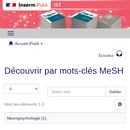
Toggle
navigation
Accueil iPubli
Ecoutez
Découvrir par mots-clés MeSH
Valider
Voici les éléments 1-1
Neuropsychologie (1)