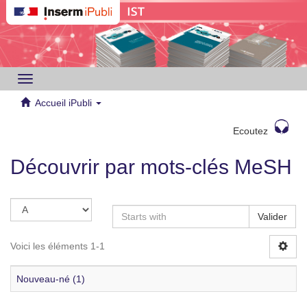
Toggle
navigation
Accueil iPubli
Ecoutez
Découvrir par mots-clés MeSH
Valider
Voici les éléments 1-1
Nouveau-né (1)