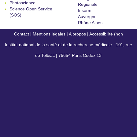
Photoscience
Régionale
Science Open Service
Inserm
(SOS)
Auvergne
Rhône Alpes
Contact
|
Mentions légales
|
A propos
|
Accessibilité (non
Institut national de la santé et de la recherche médicale - 101, rue
conforme)
de Tolbiac | 75654 Paris Cedex 13