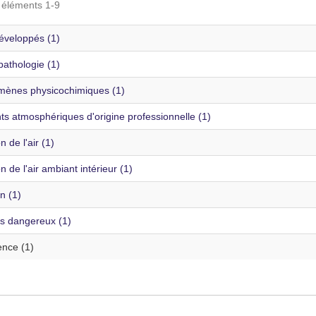
s éléments 1-9
éveloppés (1)
athologie (1)
ènes physicochimiques (1)
ts atmosphériques d'origine professionnelle (1)
n de l'air (1)
on de l'air ambiant intérieur (1)
 (1)
ts dangereux (1)
ence (1)