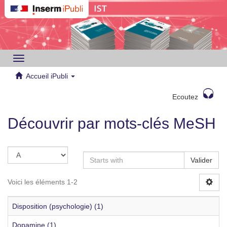
Toggle
navigation
Accueil iPubli
Ecoutez
Découvrir par mots-clés MeSH
Valider
Voici les éléments 1-2
Disposition (psychologie) (1)
Dopamine (1)