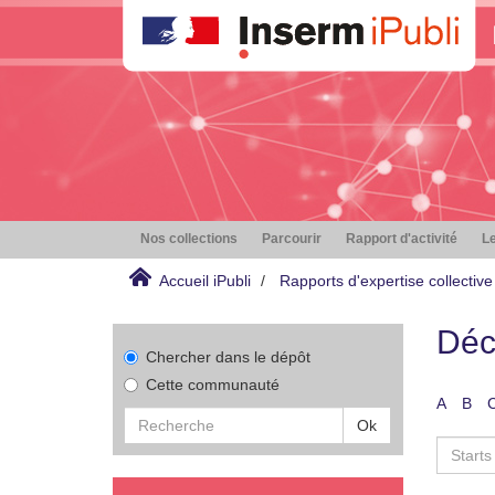
Nos collections
Parcourir
Rapport d'activité
Le
Accueil iPubli
Rapports d'expertise collective
Déc
Chercher dans le dépôt
Cette communauté
A
B
Ok