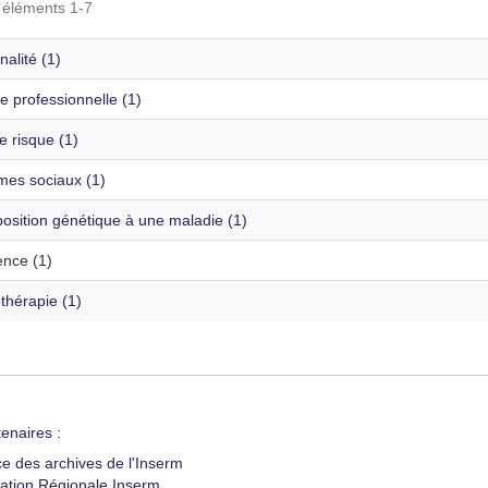
s éléments 1-7
alité (1)
e professionnelle (1)
e risque (1)
mes sociaux (1)
osition génétique à une maladie (1)
ence (1)
thérapie (1)
enaires :
ce des archives de l'Inserm
ation Régionale Inserm