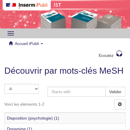
Toggle
navigation
Accueil iPubli
Ecoutez
Découvrir par mots-clés MeSH
Valider
Voici les éléments 1-2
Disposition (psychologie) (1)
Dopamine (1)