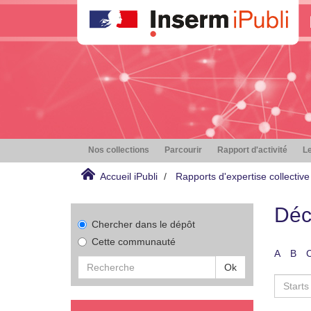
Nos collections
Parcourir
Rapport d'activité
Le
Accueil iPubli
Rapports d'expertise collective
Déc
Chercher dans le dépôt
Cette communauté
A
B
Ok