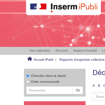
Nos collections
Parcourir
Rapport d'activité
Le
Accueil iPubli
Rapports d'expertise collective
Déc
Chercher dans le dépôt
Cette communauté
A
B
Ok