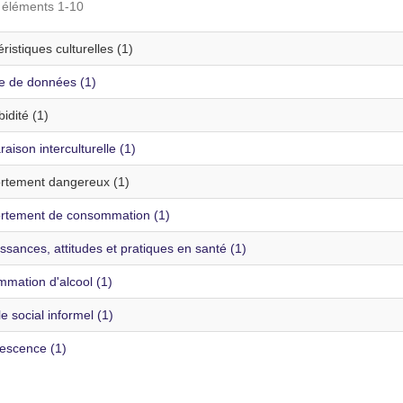
s éléments 1-10
ristiques culturelles (1)
te de données (1)
idité (1)
ison interculturelle (1)
tement dangereux (1)
tement de consommation (1)
sances, attitudes et pratiques en santé (1)
mation d'alcool (1)
e social informel (1)
escence (1)