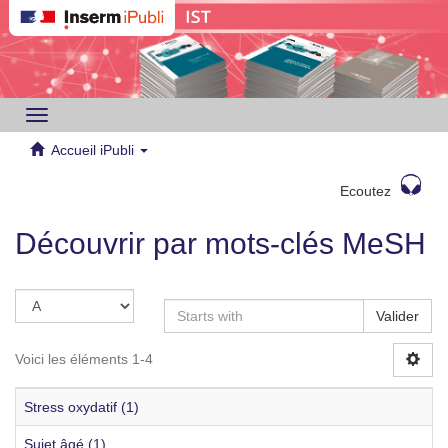
Toggle
navigation
Accueil iPubli
Ecoutez
Découvrir par mots-clés MeSH
Valider
Voici les éléments 1-4
Stress oxydatif (1)
Sujet âgé (1)