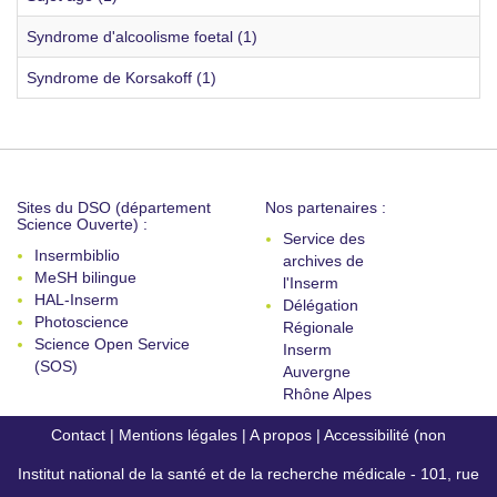
Syndrome d'alcoolisme foetal (1)
Syndrome de Korsakoff (1)
Sites du DSO (département
Nos partenaires :
Science Ouverte) :
Service des
Insermbiblio
archives de
MeSH bilingue
l'Inserm
HAL-Inserm
Délégation
Photoscience
Régionale
Science Open Service
Inserm
(SOS)
Auvergne
Rhône Alpes
Contact
|
Mentions légales
|
A propos
|
Accessibilité (non
Institut national de la santé et de la recherche médicale - 101, rue
conforme)