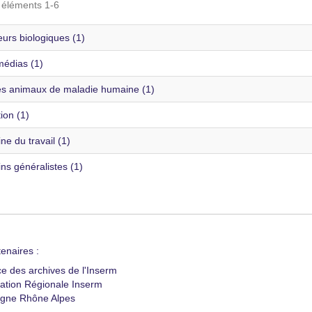
s éléments 1-6
urs biologiques (1)
édias (1)
s animaux de maladie humaine (1)
ion (1)
e du travail (1)
ns généralistes (1)
enaires :
ce des archives de l'Inserm
ation Régionale Inserm
gne Rhône Alpes