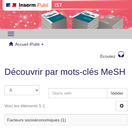
Toggle
navigation
Accueil iPubli
Ecoutez
Découvrir par mots-clés MeSH
Valider
Voici les éléments 1-1
Facteurs socioéconomiques (1)