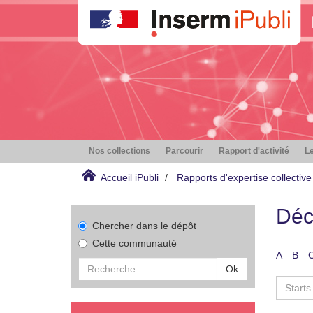
Nos collections
Parcourir
Rapport d'activité
Le
Accueil iPubli
Rapports d'expertise collective
Déc
Chercher dans le dépôt
Cette communauté
A
B
Ok