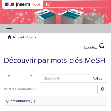
Toggle
navigation
Accueil iPubli
Ecoutez
Découvrir par mots-clés MeSH
Valider
Voici les éléments 1-1
Questionnaires (1)