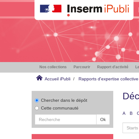
Nos collections
Parcourir
Rapport d'activité
Le
Accueil iPubli
Rapports d'expertise collective
Déc
Chercher dans le dépôt
Cette communauté
A
B
Ok