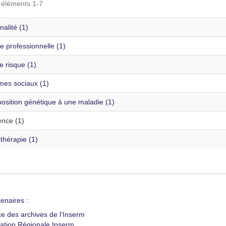
s éléments 1-7
alité (1)
e professionnelle (1)
e risque (1)
mes sociaux (1)
osition génétique à une maladie (1)
ence (1)
thérapie (1)
enaires :
ce des archives de l'Inserm
ation Régionale Inserm