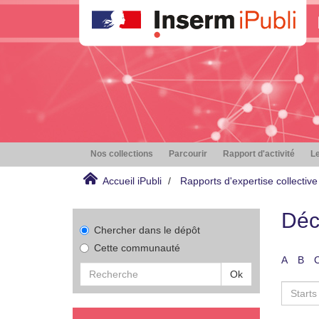
Nos collections
Parcourir
Rapport d'activité
Le
Accueil iPubli
Rapports d'expertise collective
Déc
Chercher dans le dépôt
Cette communauté
A
B
Ok