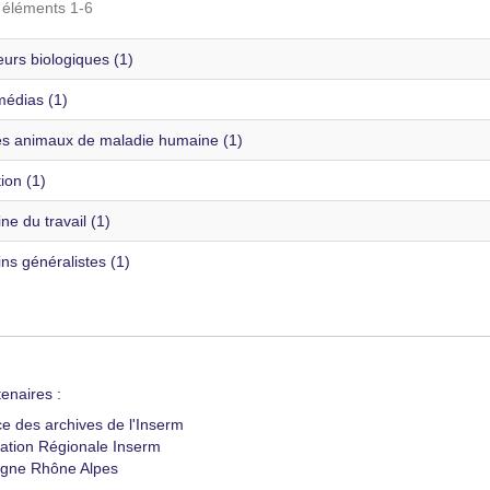
s éléments 1-6
urs biologiques (1)
édias (1)
s animaux de maladie humaine (1)
ion (1)
e du travail (1)
ns généralistes (1)
enaires :
ce des archives de l'Inserm
ation Régionale Inserm
gne Rhône Alpes