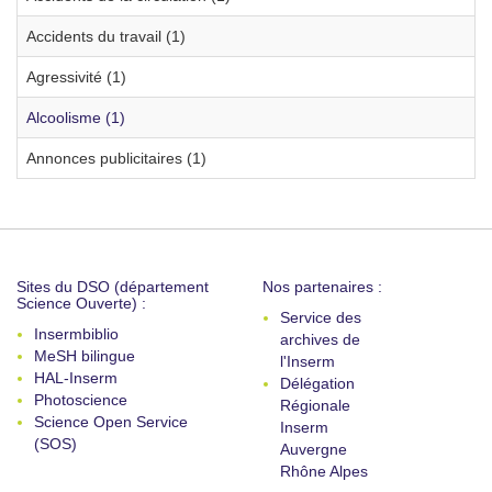
Accidents du travail (1)
Agressivité (1)
Alcoolisme (1)
Annonces publicitaires (1)
Sites du DSO (département
Nos partenaires :
Science Ouverte) :
Service des
Insermbiblio
archives de
MeSH bilingue
l'Inserm
HAL-Inserm
Délégation
Photoscience
Régionale
Science Open Service
Inserm
(SOS)
Auvergne
Rhône Alpes