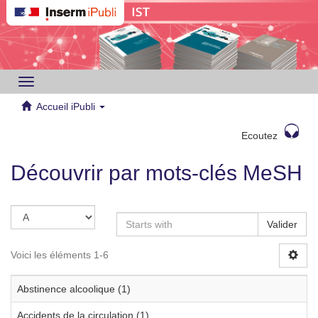
Toggle
navigation
Accueil iPubli
Ecoutez
Découvrir par mots-clés MeSH
Valider
Voici les éléments 1-6
Abstinence alcoolique (1)
Accidents de la circulation (1)