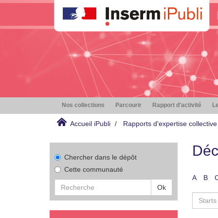
Nos collections
Parcourir
Rapport d'activité
Le
Accueil iPubli
Rapports d'expertise collective
Déc
Chercher dans le dépôt
Cette communauté
A
B
Ok