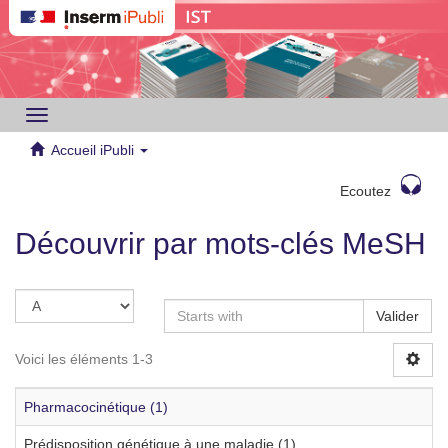
Toggle
navigation
Accueil iPubli
Ecoutez
Découvrir par mots-clés MeSH
Valider
Voici les éléments 1-3
Pharmacocinétique (1)
Prédisposition génétique à une maladie (1)