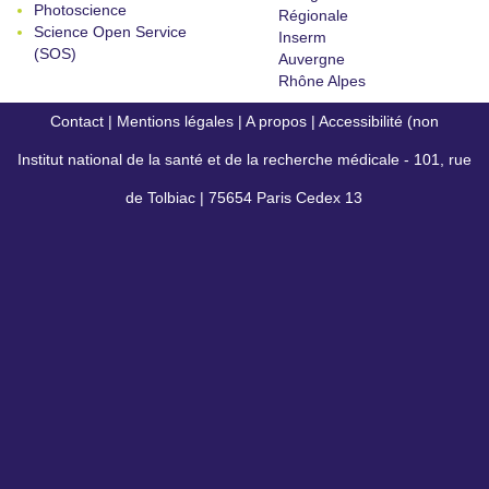
Photoscience
Régionale
Science Open Service
Inserm
(SOS)
Auvergne
Rhône Alpes
Contact
|
Mentions légales
|
A propos
|
Accessibilité (non
Institut national de la santé et de la recherche médicale - 101, rue
conforme)
de Tolbiac | 75654 Paris Cedex 13