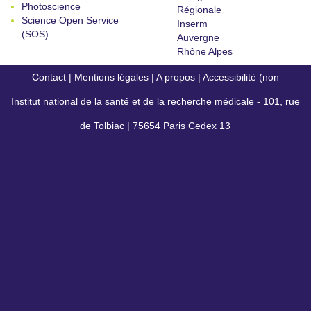
Photoscience
Régionale
Science Open Service
Inserm
(SOS)
Auvergne
Rhône Alpes
Contact
|
Mentions légales
|
A propos
|
Accessibilité (non
Institut national de la santé et de la recherche médicale - 101, rue
conforme)
de Tolbiac | 75654 Paris Cedex 13