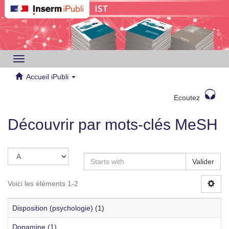
Toggle
navigation
Accueil iPubli
Ecoutez
Découvrir par mots-clés MeSH
Valider
Voici les éléments 1-2
Disposition (psychologie) (1)
Dopamine (1)