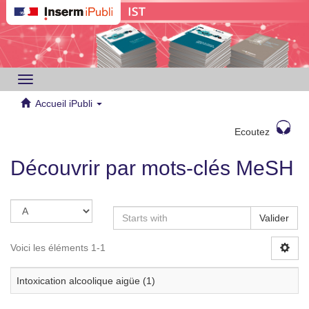
Toggle
navigation
Accueil iPubli
Ecoutez
Découvrir par mots-clés MeSH
Valider
Voici les éléments 1-1
Intoxication alcoolique aigüe (1)