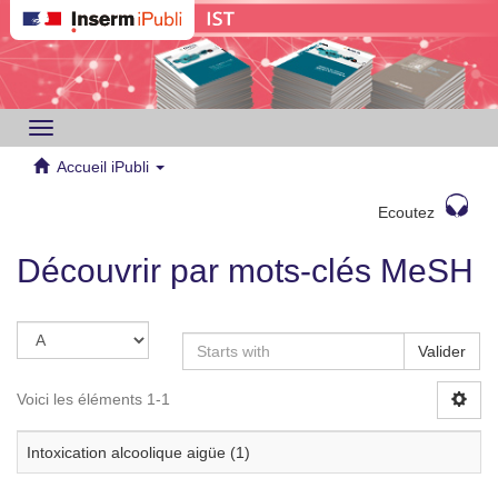
Toggle
navigation
Accueil iPubli
Ecoutez
Découvrir par mots-clés MeSH
Valider
Voici les éléments 1-1
Intoxication alcoolique aigüe (1)