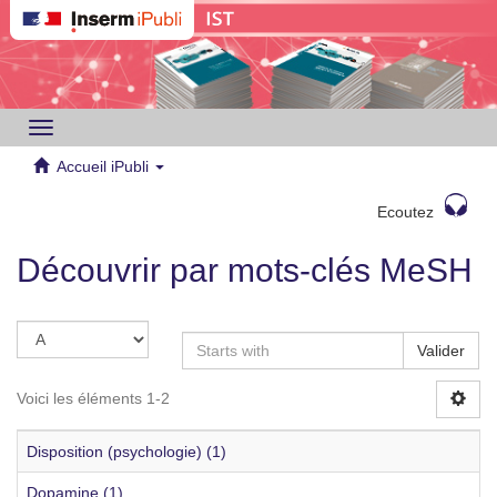
Toggle
navigation
Accueil iPubli
Ecoutez
Découvrir par mots-clés MeSH
Valider
Voici les éléments 1-2
Disposition (psychologie) (1)
Dopamine (1)