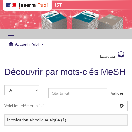
Toggle
navigation
Accueil iPubli
Ecoutez
Découvrir par mots-clés MeSH
Valider
Voici les éléments 1-1
Intoxication alcoolique aigüe (1)