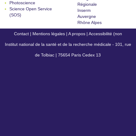
Photoscience
Régionale
Science Open Service
Inserm
(SOS)
Auvergne
Rhône Alpes
Contact
|
Mentions légales
|
A propos
|
Accessibilité (non
Institut national de la santé et de la recherche médicale - 101, rue
conforme)
de Tolbiac | 75654 Paris Cedex 13