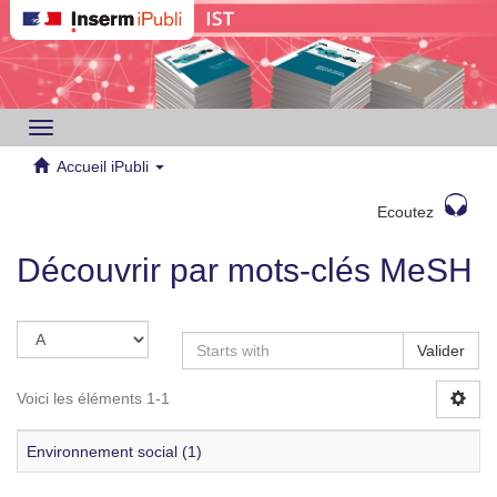
Toggle
navigation
Accueil iPubli
Ecoutez
Découvrir par mots-clés MeSH
Valider
Voici les éléments 1-1
Environnement social (1)