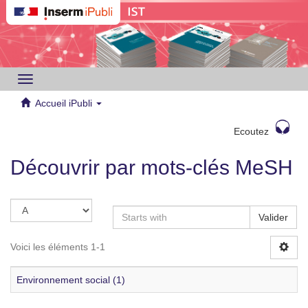
Toggle
navigation
Accueil iPubli
Ecoutez
Découvrir par mots-clés MeSH
Valider
Voici les éléments 1-1
Environnement social (1)