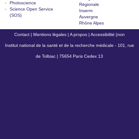
Photoscience
Régionale
Science Open Service
Inserm
(SOS)
Auvergne
Rhône Alpes
Contact
|
Mentions légales
|
A propos
|
Accessibilité (non
Institut national de la santé et de la recherche médicale - 101, rue
conforme)
de Tolbiac | 75654 Paris Cedex 13