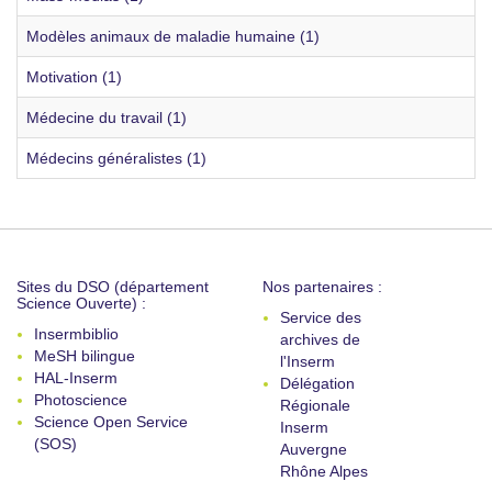
Modèles animaux de maladie humaine (1)
Motivation (1)
Médecine du travail (1)
Médecins généralistes (1)
Sites du DSO (département
Nos partenaires :
Science Ouverte) :
Service des
Insermbiblio
archives de
MeSH bilingue
l'Inserm
HAL-Inserm
Délégation
Photoscience
Régionale
Science Open Service
Inserm
(SOS)
Auvergne
Rhône Alpes