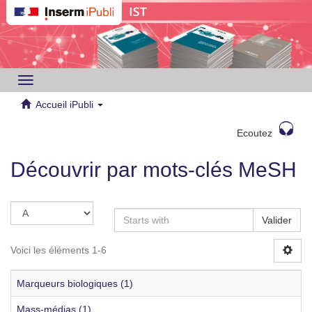
Toggle
navigation
Accueil iPubli
Ecoutez
Découvrir par mots-clés MeSH
Valider
Voici les éléments 1-6
Marqueurs biologiques (1)
Mass-médias (1)