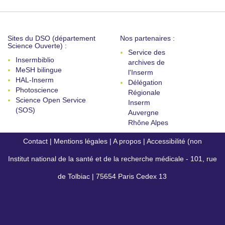
Sites du DSO (département
Nos partenaires :
Science Ouverte) :
Service des
Insermbiblio
archives de
MeSH bilingue
l'Inserm
HAL-Inserm
Délégation
Photoscience
Régionale
Science Open Service
Inserm
(SOS)
Auvergne
Rhône Alpes
Contact
|
Mentions légales
|
A propos
|
Accessibilité (non
Institut national de la santé et de la recherche médicale - 101, rue
conforme)
de Tolbiac | 75654 Paris Cedex 13