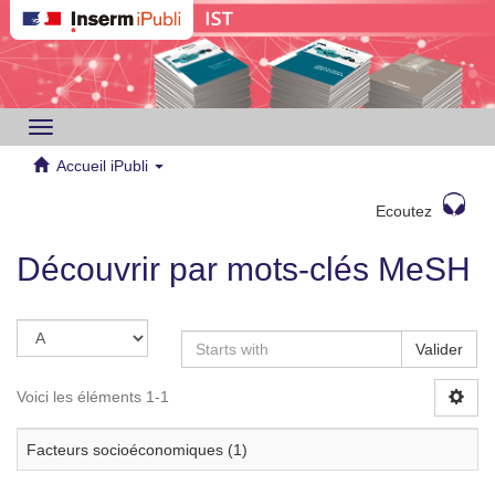
Toggle
navigation
Accueil iPubli
Ecoutez
Découvrir par mots-clés MeSH
Valider
Voici les éléments 1-1
Facteurs socioéconomiques (1)