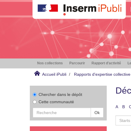
Nos collections
Parcourir
Rapport d'activité
Le
Accueil iPubli
Rapports d'expertise collective
Déc
Chercher dans le dépôt
Cette communauté
A
B
Ok