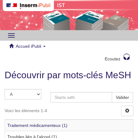
Toggle
navigation
Accueil iPubli
Ecoutez
Découvrir par mots-clés MeSH
Valider
Voici les éléments 1-4
Traitement médicamenteux (1)
Troubles liés à l'alcool (1)