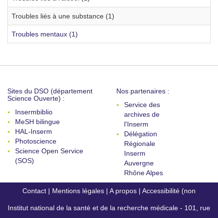
Troubles liés à une substance (1)
Troubles mentaux (1)
Sites du DSO (département
Nos partenaires :
Science Ouverte) :
Service des
Insermbiblio
archives de
MeSH bilingue
l'Inserm
HAL-Inserm
Délégation
Photoscience
Régionale
Science Open Service
Inserm
(SOS)
Auvergne
Rhône Alpes
Contact
|
Mentions légales
|
A propos
|
Accessibilité (non
Institut national de la santé et de la recherche médicale - 101, rue
conforme)