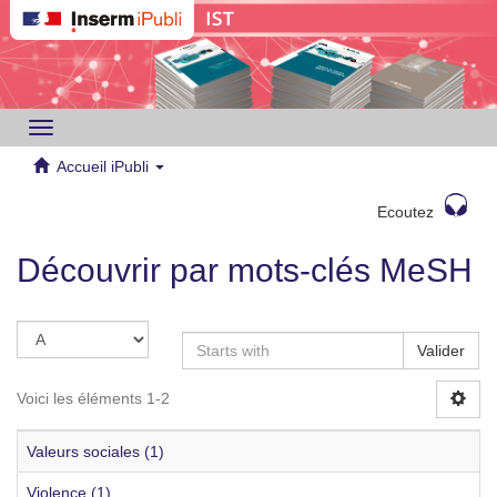
Toggle
navigation
Accueil iPubli
Ecoutez
Découvrir par mots-clés MeSH
Valider
Voici les éléments 1-2
Valeurs sociales (1)
Violence (1)