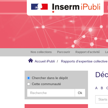
Nos collections
Parcourir
Rapport d'activité
Le
Accueil iPubli
Rapports d'expertise collective
Déc
Chercher dans le dépôt
Cette communauté
A
B
Ok