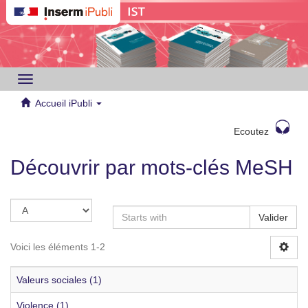
Toggle
navigation
Accueil iPubli
Ecoutez
Découvrir par mots-clés MeSH
Valider
Voici les éléments 1-2
Valeurs sociales (1)
Violence (1)